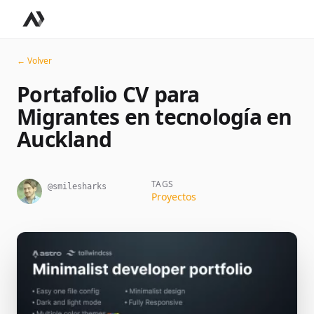
← Volver
Portafolio CV para
Migrantes en tecnología en
Auckland
TAGS
@smilesharks
Proyectos