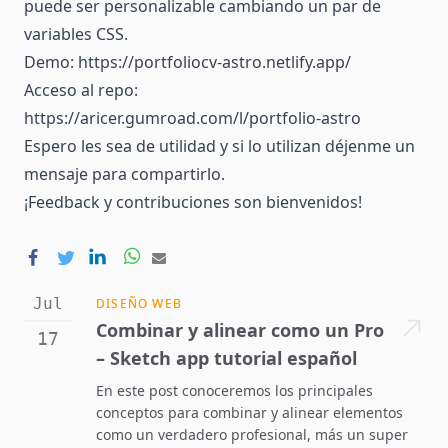
puede ser personalizable cambiando un par de
variables CSS.
Demo:
https://portfoliocv-astro.netlify.app/
Acceso al repo:
https://aricer.gumroad.com/l/portfolio-astro
Espero les sea de utilidad y si lo utilizan
déjenme un
mensaje
para compartirlo.
¡Feedback y contribuciones son bienvenidos!
Jul
DISEÑO WEB
Combinar y alinear como un Pro
17
– Sketch app tutorial español
En este post conoceremos los principales
conceptos para combinar y alinear elementos
como un verdadero profesional, más un super